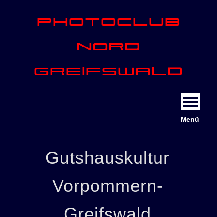
Photoclub
Nord
Greifswald
Menü
Gutshauskultur
Vorpommern-
Greifswald