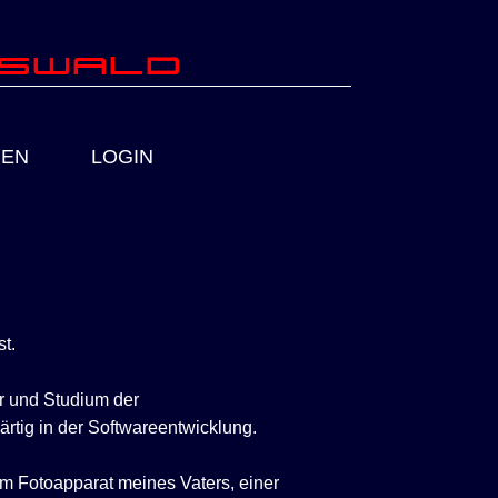
fswald
IEN
LOGIN
t.
 und Studium der
rtig in der Softwareentwicklung.
m Fotoapparat meines Vaters, einer