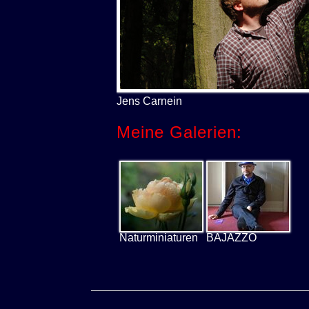
Jens Carnein
Meine Galerien:
Naturminiaturen
BAJAZZO