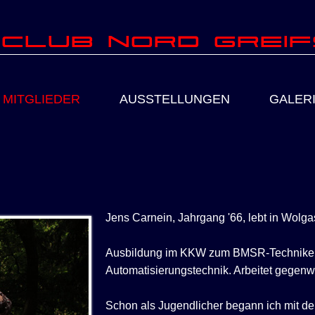
club Nord Grei
MITGLIEDER
AUSSTELLUNGEN
GALER
Jens Carnein, Jahrgang '66, lebt in Wolgas
Ausbildung im KKW zum BMSR-Techniker
Automatisierungstechnik. Arbeitet gegenwä
Schon als Jugendlicher begann ich mit de