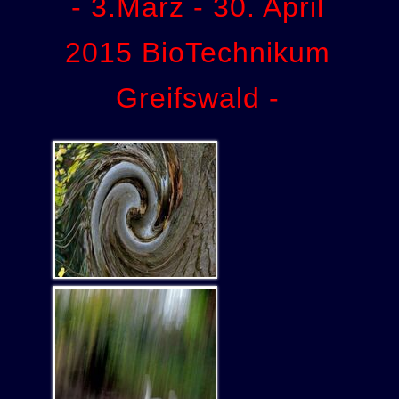
- 3.März - 30. April
2015 BioTechnikum
Greifswald -