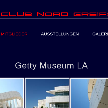
club Nord Grei
MITGLIEDER
AUSSTELLUNGEN
GALER
Getty Museum LA