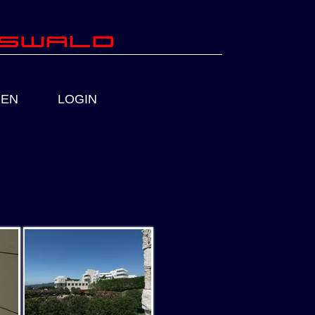
fswald
IEN
LOGIN