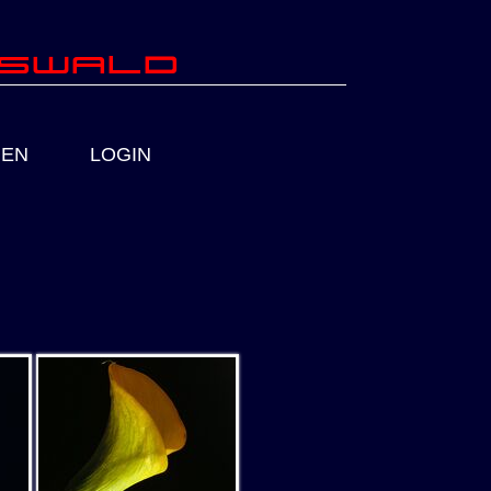
fswald
IEN
LOGIN