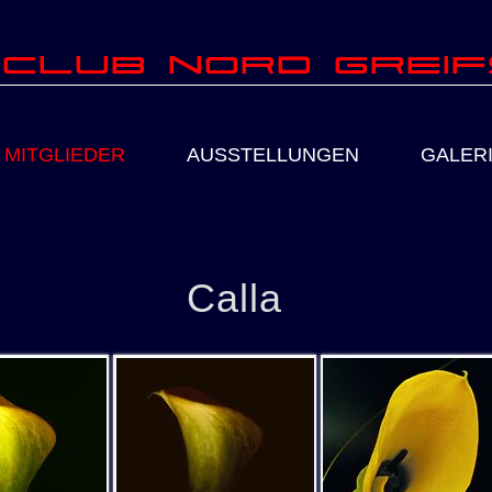
club Nord Grei
MITGLIEDER
AUSSTELLUNGEN
GALER
Calla