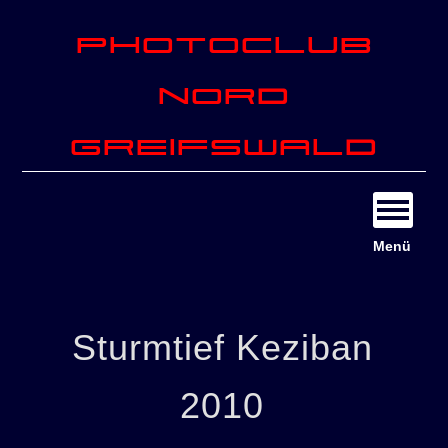
Photoclub
Nord
Greifswald
Menü
Sturmtief Keziban
2010