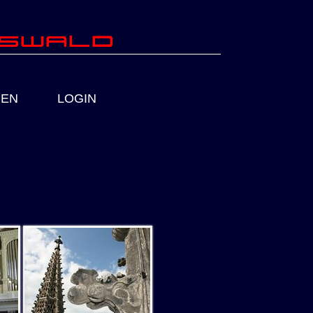
fswald
IEN
LOGIN