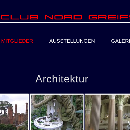
club Nord Grei
MITGLIEDER
AUSSTELLUNGEN
GALER
Architektur