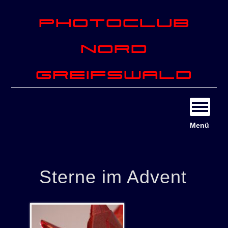
Photoclub
Nord
Greifswald
Menü
Sterne im Advent