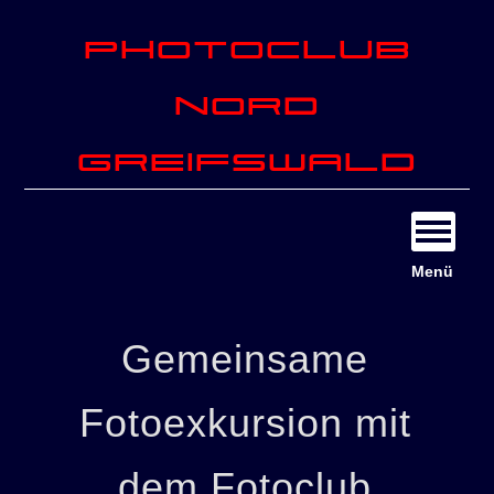
Photoclub
Nord
Greifswald
Menü
Gemeinsame
Fotoexkursion mit
dem Fotoclub